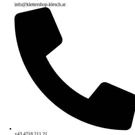
info@klettershop-klesch.at
+43 4718 211 21