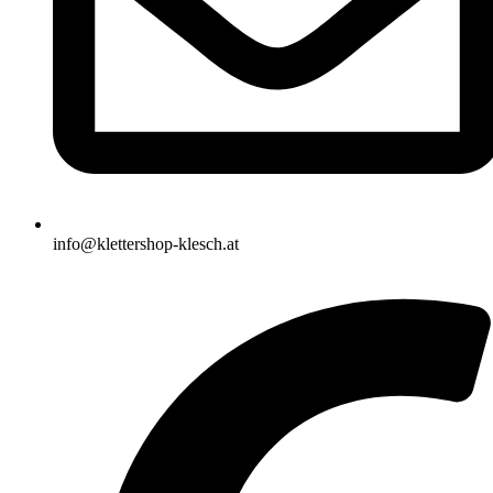
info@klettershop-klesch.at