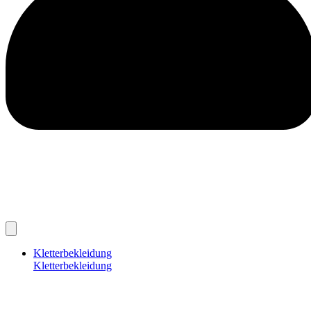
Kletterbekleidung
Kletterbekleidung