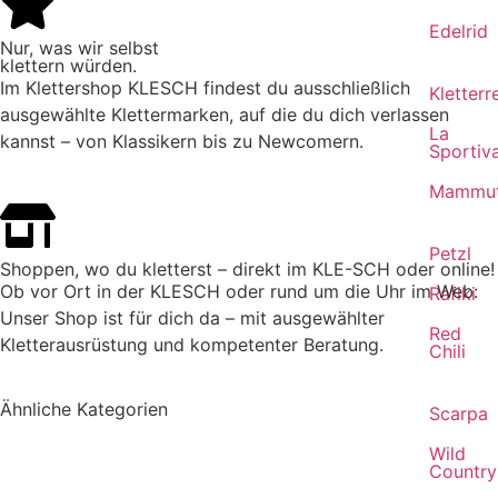
Edelrid
Nur, was wir selbst
klettern würden.
Im Klettershop KLESCH findest du ausschließlich
Kletterr
ausgewählte Klettermarken, auf die du dich verlassen
La
kannst – von Klassikern bis zu Newcomern.
Sportiv
Mammu
Petzl
Shoppen, wo du kletterst – direkt im KLE-SCH oder online!
Ob vor Ort in der KLESCH oder rund um die Uhr im Web:
Rafiki
Unser Shop ist für dich da – mit ausgewählter
Red
Kletterausrüstung und kompetenter Beratung.
Chili
Ähnliche Kategorien
Scarpa
Wild
Country