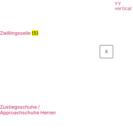
YY
vertical
Zwillingsseile
(5)
X
Zustiegsschuhe /
Approachschuhe Herren