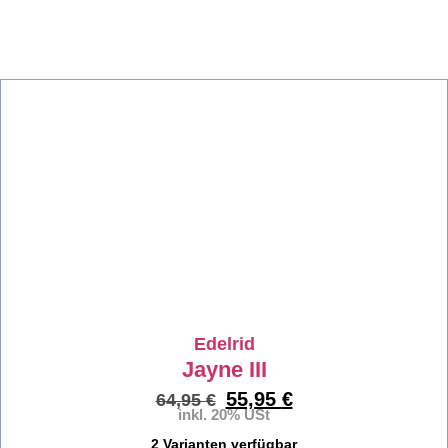
%
Edelrid
Jayne III
55,95
€
64,95
€
inkl. 20% USt
2 Varianten verfügbar