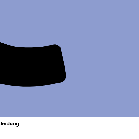
kleidung