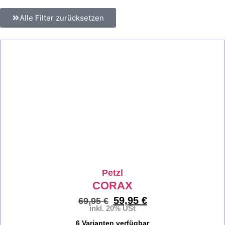
Alle Filter zurücksetzen
%
Petzl
CORAX
59,95
€
69,95
€
inkl. 20% USt
6 Varianten verfügbar