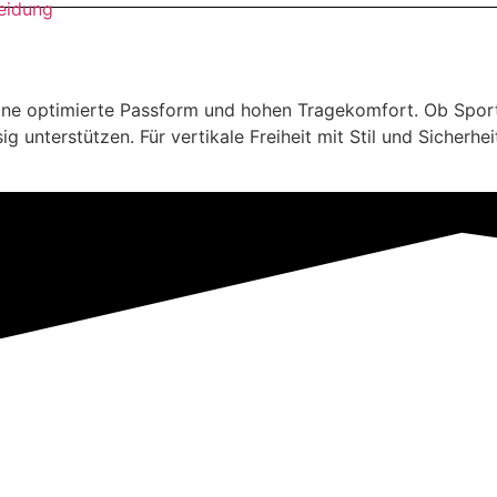
leidung
 eine optimierte Passform und hohen Tragekomfort. Ob Sportk
g unterstützen. Für vertikale Freiheit mit Stil und Sicherhei