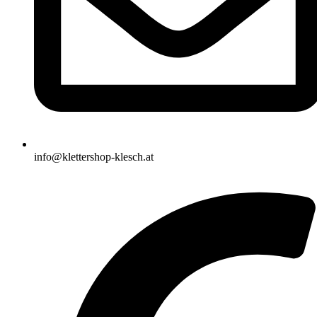
info@klettershop-klesch.at