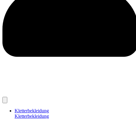
Kletterbekleidung
Kletterbekleidung