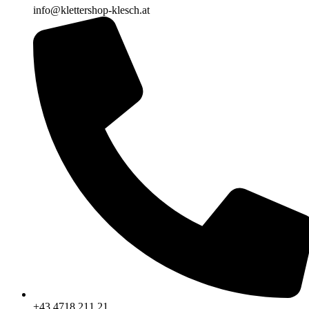
info@klettershop-klesch.at
+43 4718 211 21