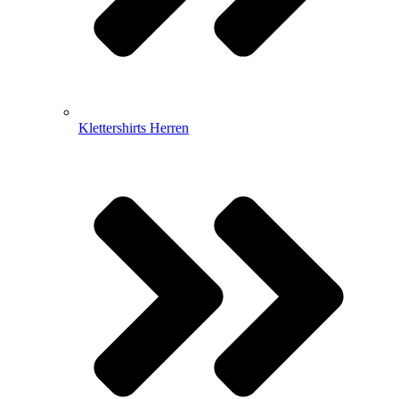
Klettershirts Herren