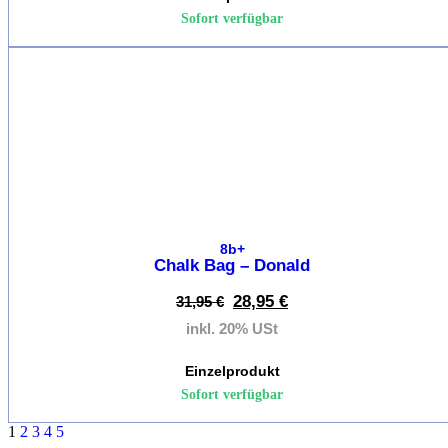
Sofort verfügbar
X
%
8b+
Chalk Bag – Donald
28,95
€
31,95
€
inkl. 20% USt
Einzelprodukt
Sofort verfügbar
1
2
3
4
5