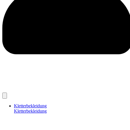
Kletterbekleidung
Kletterbekleidung