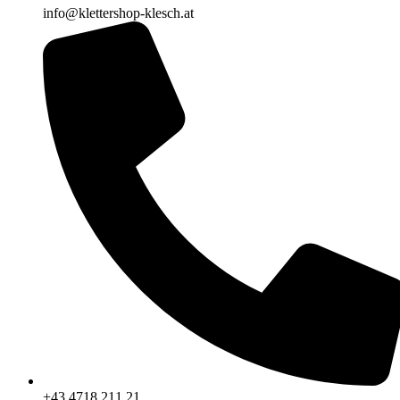
info@klettershop-klesch.at
+43 4718 211 21