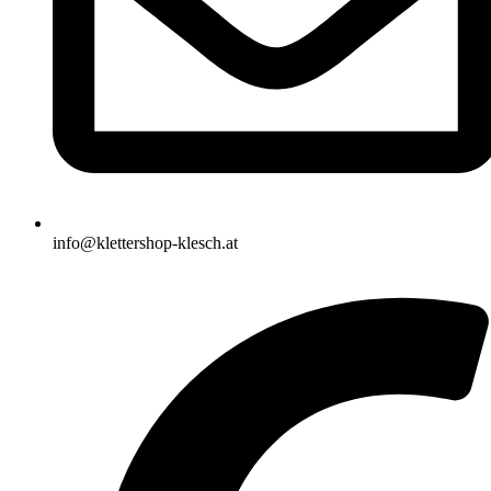
info@klettershop-klesch.at