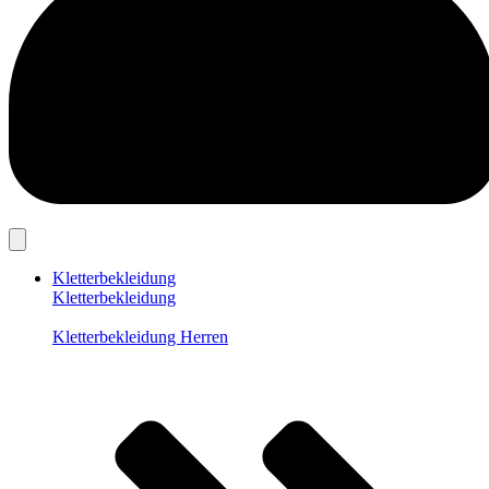
Kletterbekleidung
Kletterbekleidung
Kletterbekleidung Herren