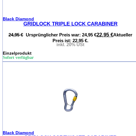
Black Diamond
GRIDLOCK TRIPLE LOCK CARABINER
22,95
€
24,95
€
Ursprünglicher Preis war: 24,95 €
Aktueller
Preis ist: 22,95 €.
inkl. 20% USt
Einzelprodukt
Sofort verfügbar
%
Black Diamond