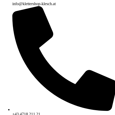
info@klettershop-klesch.at
+43 4718 211 21