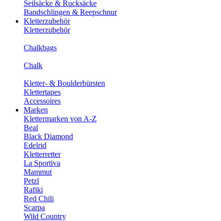
Seilsäcke & Rucksäcke
Bandschlingen & Reepschnur
Kletterzubehör
Kletterzubehör
Chalkbags
Chalk
Kletter- & Boulderbürsten
Klettertapes
Accessoires
Marken
Klettermarken von A-Z
Beal
Black Diamond
Edelrid
Kletterretter
La Sportiva
Mammut
Petzl
Rafiki
Red Chili
Scarpa
Wild Country