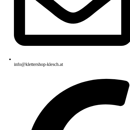
info@klettershop-klesch.at