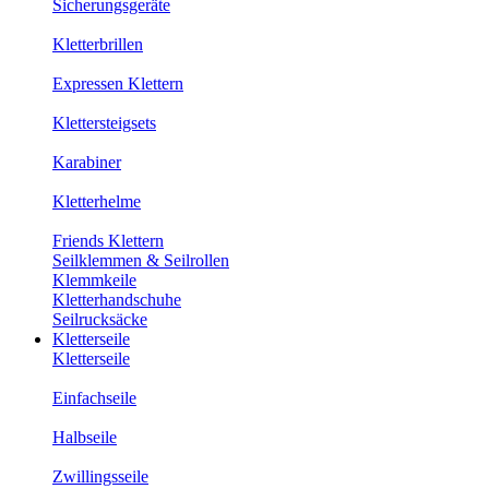
Sicherungsgeräte
Kletterbrillen
Expressen Klettern
Klettersteigsets
Karabiner
Kletterhelme
Friends Klettern
Seilklemmen & Seilrollen
Klemmkeile
Kletterhandschuhe
Seilrucksäcke
Kletterseile
Kletterseile
Einfachseile
Halbseile
Zwillingsseile