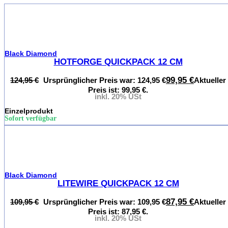
%
Black Diamond
HOTFORGE QUICKPACK 12 CM
99,95
€
124,95
€
Ursprünglicher Preis war: 124,95 €
Aktueller
Preis ist: 99,95 €.
inkl. 20% USt
Einzelprodukt
Sofort verfügbar
%
Black Diamond
LITEWIRE QUICKPACK 12 CM
87,95
€
109,95
€
Ursprünglicher Preis war: 109,95 €
Aktueller
Preis ist: 87,95 €.
inkl. 20% USt