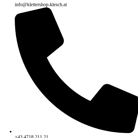
info@klettershop-klesch.at
+43 4718 211 21