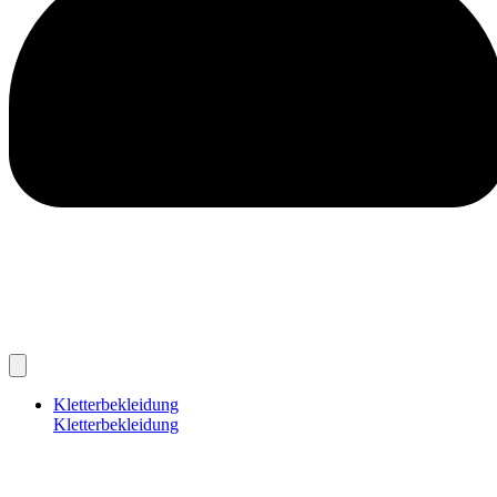
Kletterbekleidung
Kletterbekleidung