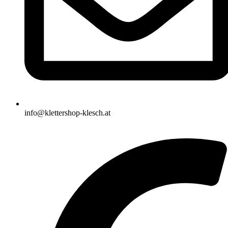
info@klettershop-klesch.at