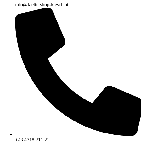
info@klettershop-klesch.at
+43 4718 211 21