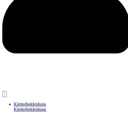
Kletterbekleidung
Kletterbekleidung