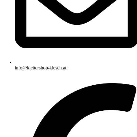
info@klettershop-klesch.at