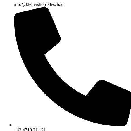
info@klettershop-klesch.at
+43 4718 211 21