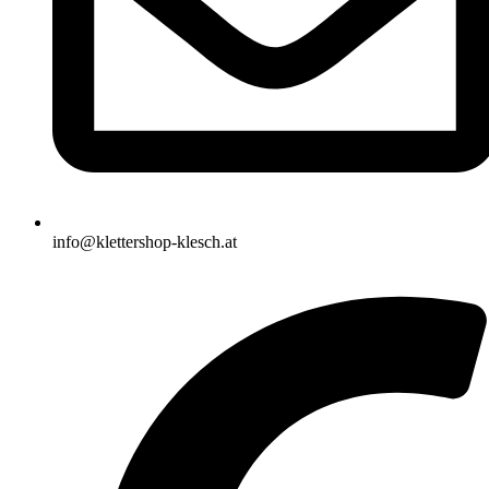
info@klettershop-klesch.at