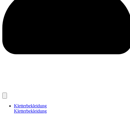
Kletterbekleidung
Kletterbekleidung