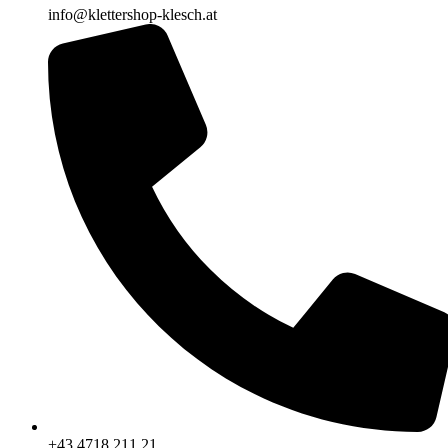
info@klettershop-klesch.at
+43 4718 211 21