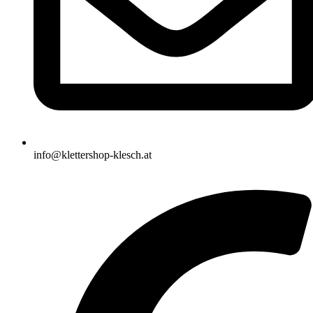
info@klettershop-klesch.at