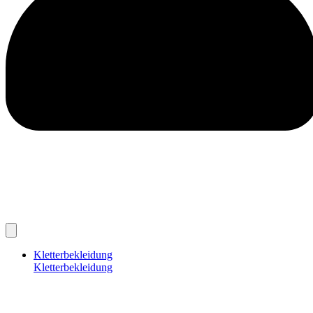
Kletterbekleidung
Kletterbekleidung