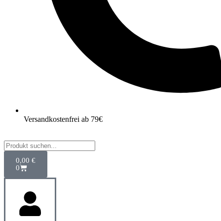
Versandkostenfrei ab 79€
0,00
€
0