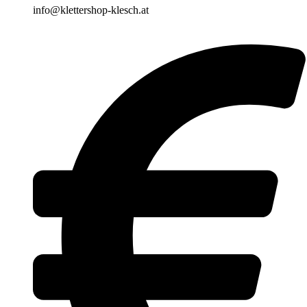
info@klettershop-klesch.at