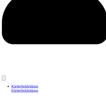
Kletterbekleidung
Kletterbekleidung