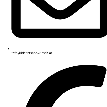
info@klettershop-klesch.at