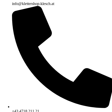
info@klettershop-klesch.at
+43 4718 211 21