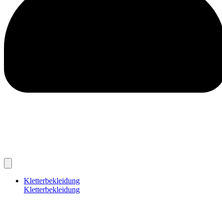
Kletterbekleidung
Kletterbekleidung