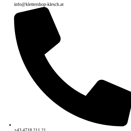
info@klettershop-klesch.at
+43 4718 211 21