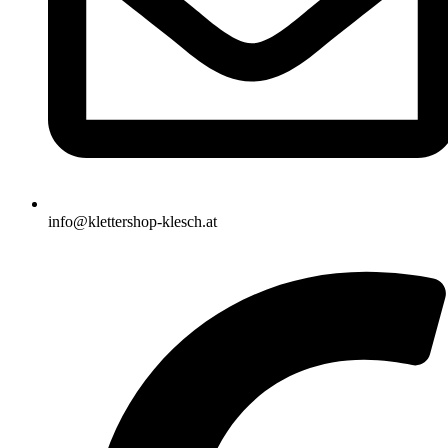
info@klettershop-klesch.at