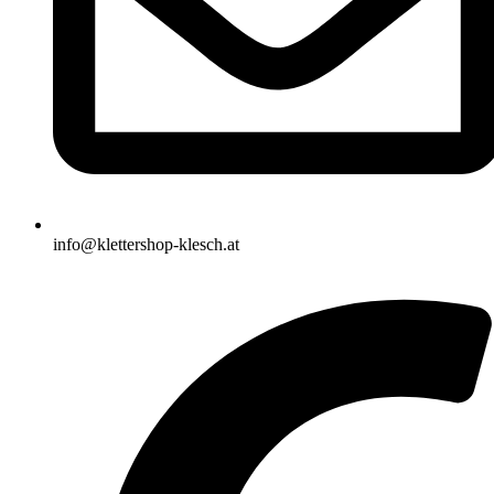
info@klettershop-klesch.at