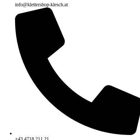
info@klettershop-klesch.at
+43 4718 211 21