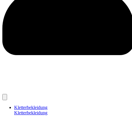
Kletterbekleidung
Kletterbekleidung