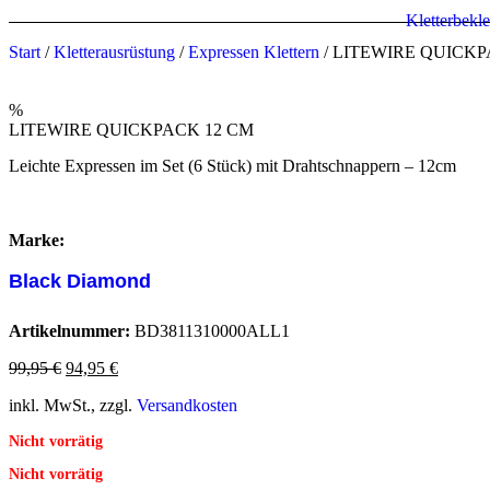
Kletterbekl
Start
/
Kletterausrüstung
/
Expressen Klettern
/ LITEWIRE QUICKP
%
LITEWIRE QUICKPACK 12 CM
Leichte Expressen im Set (6 Stück) mit Drahtschnappern – 12cm
Marke:
Black Diamond
Artikelnummer:
BD3811310000ALL1
99,95
€
94,95
€
inkl. MwSt., zzgl.
Versandkosten
Nicht vorrätig
Nicht vorrätig