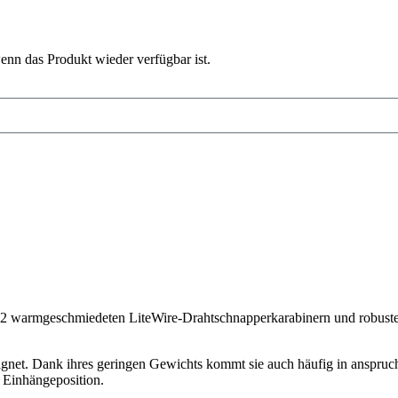
enn das Produkt wieder verfügbar ist.
2 warmgeschmiedeten LiteWire-Drahtschnapperkarabinern und robuste
eeignet. Dank ihres geringen Gewichts kommt sie auch häufig in anspru
n Einhängeposition.