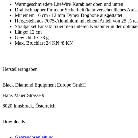
Warmgeschmiedete LiteWire-Karabiner oben und unten
Drahtschnapper für mehr Sicherheit (kein versehentliches Aufs
Mit einem 16 cm / 12 mm Dynex Dogbone ausgestattet
Hergestellt aus 7075-Aluminium mit einem Anteil von 25 % 
Straitjacket-Einsatz fixiert den unteren Karabiner in der optim
Länge: 12 cm
Gewicht: 6x 73 g
Max. Bruchlast 24 KN /8 KN
Herstellerangaben
Black Diamond Equipment Europe GmbH
Hans-Maier-Strasse 9
6020 Innsbruck, Österreich
Downloads
Gebrauchsanleitung