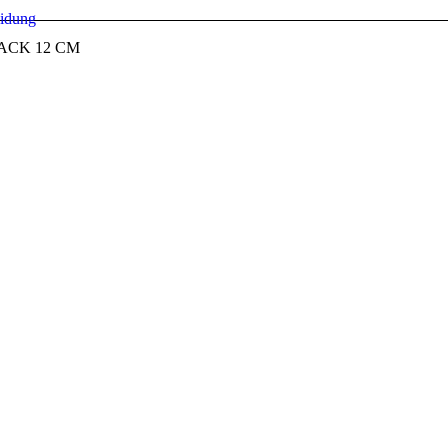
eidung
ACK 12 CM