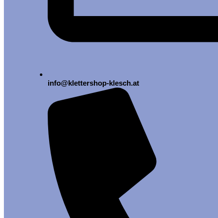
info@klettershop-klesch.at