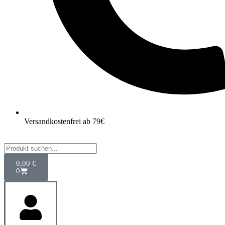
Versandkostenfrei ab 79€
0,00
€
0