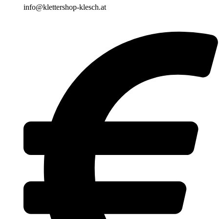
info@klettershop-klesch.at