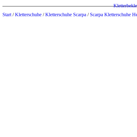
Kletterbekl
Start
/
Kletterschuhe
/
Kletterschuhe Scarpa
/
Scarpa Kletterschuhe H