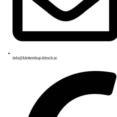
info@klettershop-klesch.at