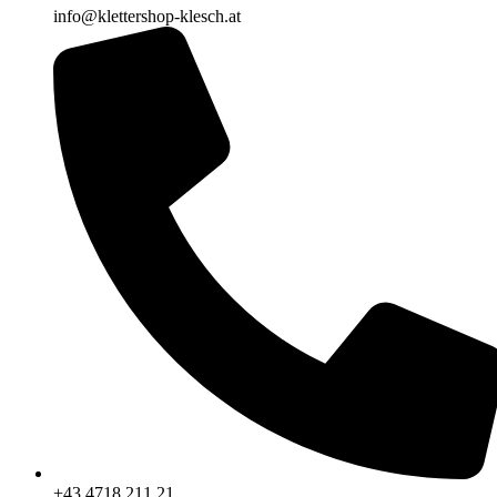
info@klettershop-klesch.at
+43 4718 211 21