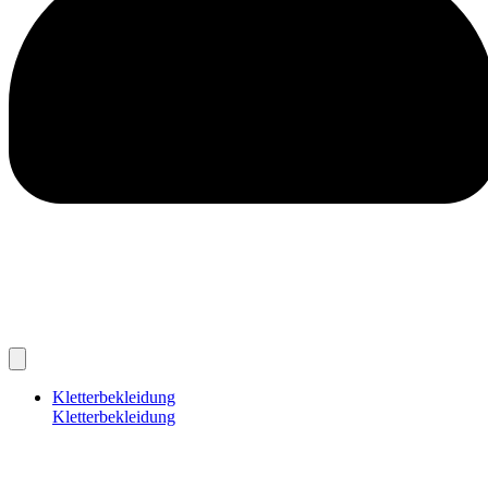
Kletterbekleidung
Kletterbekleidung