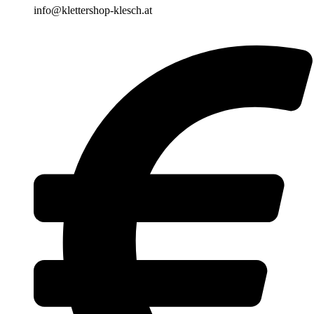
info@klettershop-klesch.at