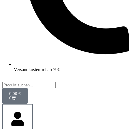
Versandkostenfrei ab 79€
0,00
€
0